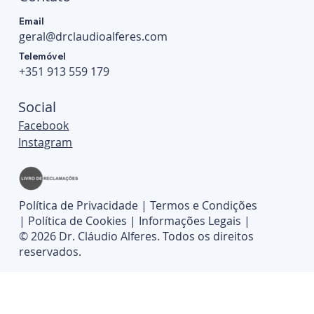
Email
geral@drclaudioalferes.com
Quando extrair o dente do siso? Sinais de
Telemóvel
alerta e critérios clínicos
+351 913 559 179
Social
Facebook
Instagram
Política de Privacidade
|
Termos e Condições
|
Política de Cookies
|
Informações Legais
|
© 2026 Dr. Cláudio Alferes. Todos os direitos
reservados.